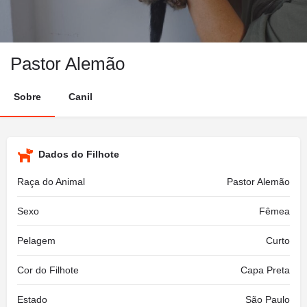
Pastor Alemão
Sobre
Canil
Dados do Filhote
Raça do Animal
Pastor Alemão
Sexo
Fêmea
Pelagem
Curto
Cor do Filhote
Capa Preta
Estado
São Paulo