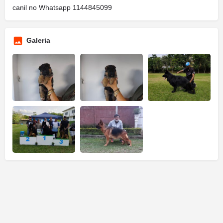
canil no Whatsapp 1144845099
Galeria