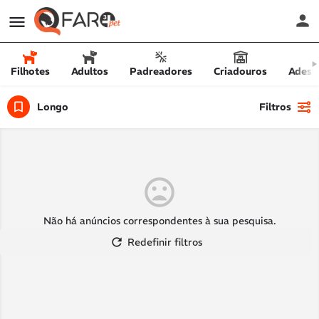
Filhotes
Adultos
Padreadores
Criadouros
Adest
Longo
Filtros
Não há anúncios correspondentes à sua pesquisa.
Redefinir filtros