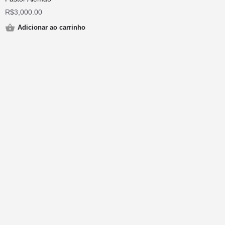
R$
3,000.00
Adicionar ao carrinho
© Desenvolvido por Torino Comunicação