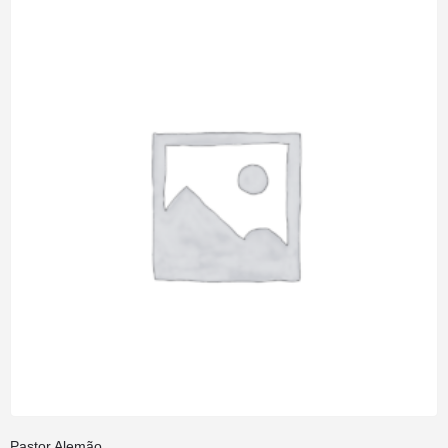
Pastor Alemão