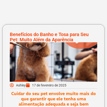
Benefícios do Banho e Tosa para Seu
Pet: Muito Além da Aparência
Ashley
17 de fevereiro de 2025
Cuidar do seu pet envolve muito mais do
que garantir que ele tenha uma
alimentação adequada e seja bem