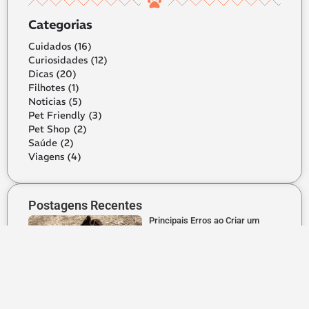
Categorias
Cuidados
(16)
Curiosidades
(12)
Dicas
(20)
Filhotes
(1)
Noticias
(5)
Pet Friendly
(3)
Pet Shop
(2)
Saúde
(2)
Viagens
(4)
Postagens Recentes
Principais Erros ao Criar um
Filhote de Pastor Alemão
O Que Significa Pet Friendly?