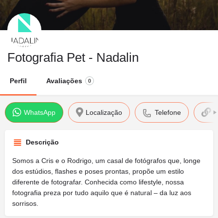
Fotografia Pet - Nadalin
Perfil
Avaliações
0
WhatsApp
Localização
Telefone
S
Descrição
Somos a Cris e o Rodrigo, um casal de fotógrafos que, longe
dos estúdios, flashes e poses prontas, propõe um estilo
diferente de fotografar. Conhecida como lifestyle, nossa
fotografia preza por tudo aquilo que é natural – da luz aos
sorrisos.