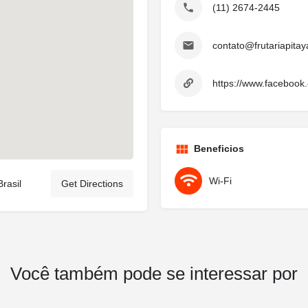
(11) 2674-2445
contato@frutariapita
https://www.facebook.
Beneficios
Wi-Fi
rasil
Get Directions
Você também pode se interessar por