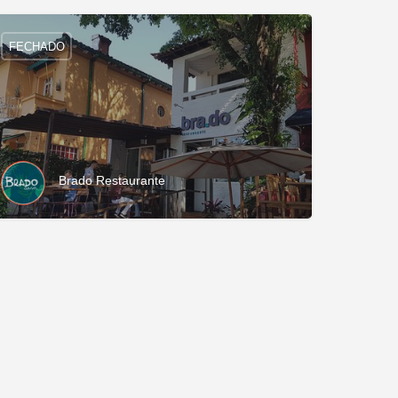
FECHADO
Brado Restaurante