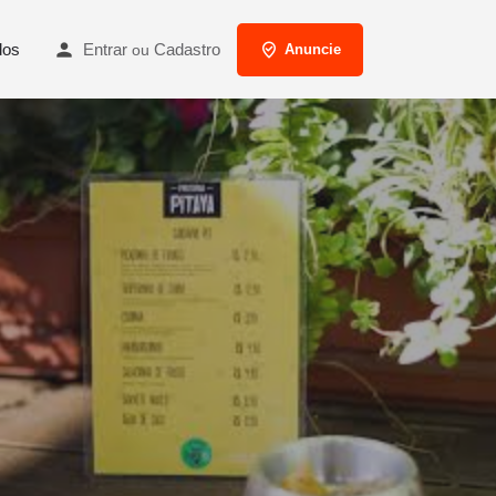
Entrar
Cadastro
dos
ou
Anuncie