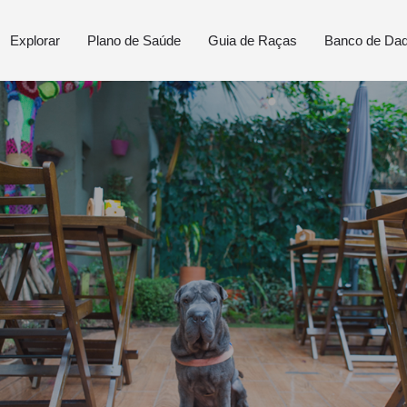
Explorar
Plano de Saúde
Guia de Raças
Banco de Da