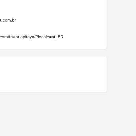
ya.com.br
com/frutariapitaya/?locale=pt_BR