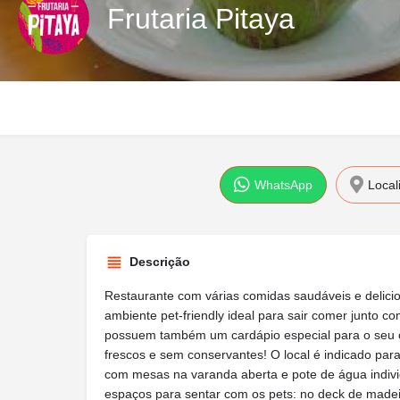
Frutaria Pitaya
WhatsApp
Local
Descrição
Restaurante com várias comidas saudáveis e delicio
ambiente pet-friendly ideal para sair comer junto c
possuem também um cardápio especial para o seu c
frescos e sem conservantes! O local é indicado par
com mesas na varanda aberta e pote de água individ
espaços para sentar com os pets: no deck de madeir