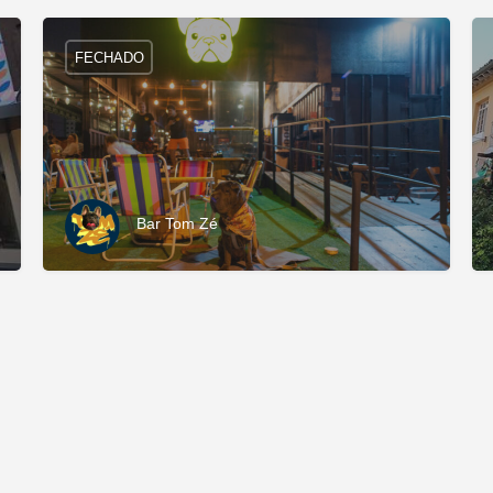
FECHADO
Bar Tom Zé