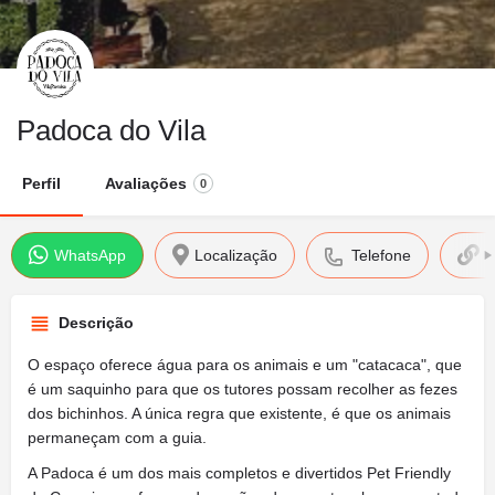
Padoca do Vila
Perfil
Avaliações
0
WhatsApp
Localização
Telefone
S
Descrição
O espaço oferece água para os animais e um "catacaca", que
é um saquinho para que os tutores possam recolher as fezes
dos bichinhos. A única regra que existente, é que os animais
permaneçam com a guia.
A Padoca é um dos mais completos e divertidos Pet Friendly