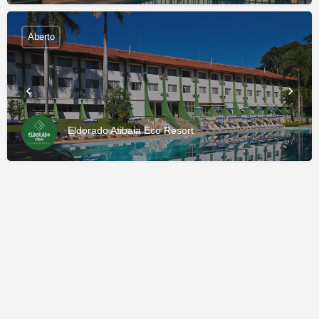
Aberto
Eldorado Atibaia Eco Resort