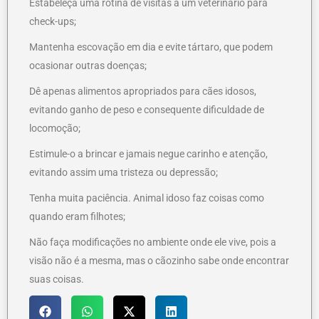
Estabeleça uma rotina de visitas a um veterinário para
check-ups;
Mantenha escovação em dia e evite tártaro, que podem
ocasionar outras doenças;
Dê apenas alimentos apropriados para cães idosos,
evitando ganho de peso e consequente dificuldade de
locomoção;
Estimule-o a brincar e jamais negue carinho e atenção,
evitando assim uma tristeza ou depressão;
Tenha muita paciência. Animal idoso faz coisas como
quando eram filhotes;
Não faça modificações no ambiente onde ele vive, pois a
visão não é a mesma, mas o cãozinho sabe onde encontrar
suas coisas.