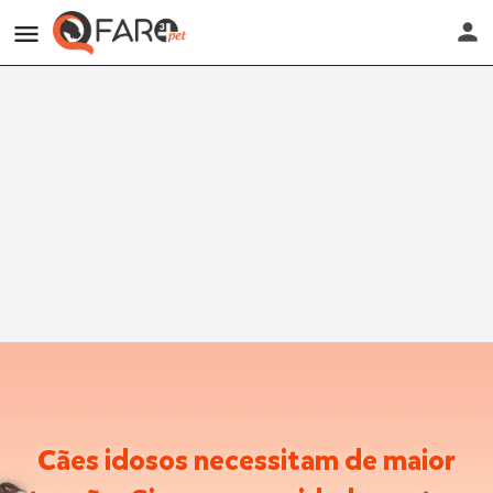
Cães idosos necessitam de maior